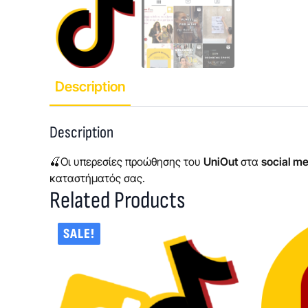
Description
Description
🍒Οι υπερεσίες προώθησης του
UniOut
στα
social m
καταστήματός σας.
Related Products
SALE!