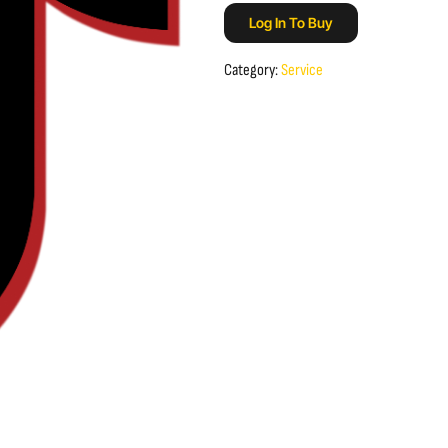
Log In To Buy
Category:
Service