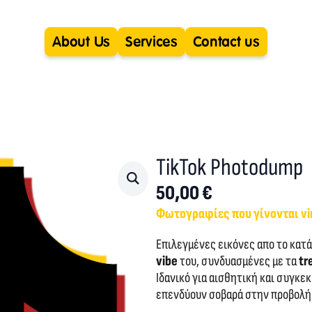
About Us
Services
Contact us
TikTok Photodump
50,00
€
Φωτογραφίες που γίνονται vir
Επιλεγμένες εικόνες απο το κατά
vibe
του, συνδυασμένες με τα
tr
Ιδανικό για αισθητική και συγκ
επενδύουν σοβαρά στην προβολή