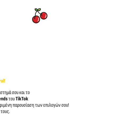
al!
στημά σου και το
ends
του
TikTok
εκριμένη παρουσίαση των επιλογών σου!
 τους.